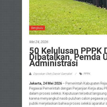
Bengkulu
Mei 24, 2026
50 Kelulusan PPPK 
Dibatalkan, Pemda
Administrasi
Diposkan Oleh:Daniel Gamaliel
PPPK
Jakarta, 24 Mei 2026
– Pemerintah Kabupaten Rejan
Pegawai Pemerintah dengan Perjanjian Kerja atau P
dalam proses seleksi. Keputusan tersebut langsung
karena menyangkut nasib puluhan calon pegawai ya
publik menjelaskan bahwa proses seleksi aparatur s