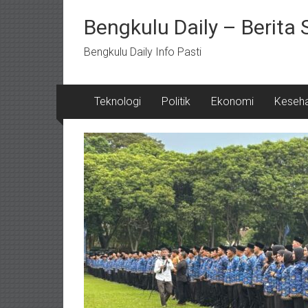
Lompat
ke
Bengkulu Daily – Berita
konten
Bengkulu Daily Info Pasti
Teknologi
Politik
Ekonomi
Keseh