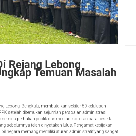
Di Rejang Lebong
 Ungkap Temuan Masalah
g Lebong, Bengkulu, membatalkan sekitar 50 kelulusan
PPK setelah ditemukan sejumlah persoalan administrasi
 memicu perhatian publik dan menjadi sorotan para peserta
ng sebelumnya telah dinyatakan lulus. Pengamat kebijakan
ipil negara memang memiliki aturan administratif yang sangat