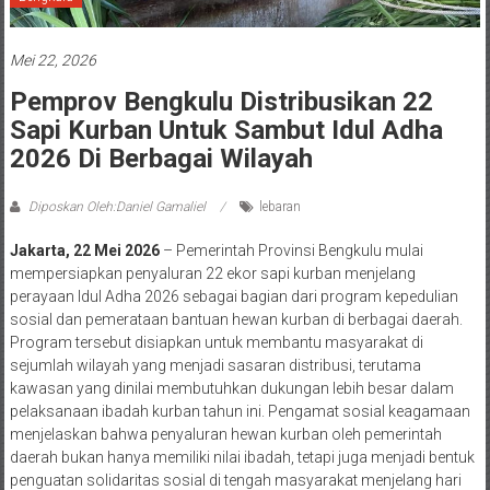
Mei 22, 2026
Pemprov Bengkulu Distribusikan 22
Sapi Kurban Untuk Sambut Idul Adha
2026 Di Berbagai Wilayah
Diposkan Oleh:Daniel Gamaliel
lebaran
Jakarta, 22 Mei 2026
– Pemerintah Provinsi Bengkulu mulai
mempersiapkan penyaluran 22 ekor sapi kurban menjelang
perayaan Idul Adha 2026 sebagai bagian dari program kepedulian
sosial dan pemerataan bantuan hewan kurban di berbagai daerah.
Program tersebut disiapkan untuk membantu masyarakat di
sejumlah wilayah yang menjadi sasaran distribusi, terutama
kawasan yang dinilai membutuhkan dukungan lebih besar dalam
pelaksanaan ibadah kurban tahun ini. Pengamat sosial keagamaan
menjelaskan bahwa penyaluran hewan kurban oleh pemerintah
daerah bukan hanya memiliki nilai ibadah, tetapi juga menjadi bentuk
penguatan solidaritas sosial di tengah masyarakat menjelang hari