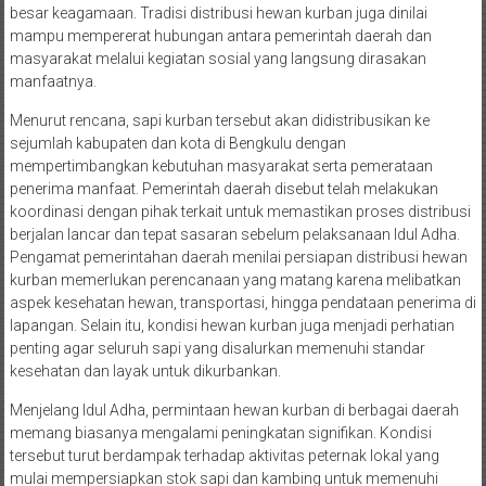
besar keagamaan. Tradisi distribusi hewan kurban juga dinilai
mampu mempererat hubungan antara pemerintah daerah dan
masyarakat melalui kegiatan sosial yang langsung dirasakan
manfaatnya.
Menurut rencana, sapi kurban tersebut akan didistribusikan ke
sejumlah kabupaten dan kota di Bengkulu dengan
mempertimbangkan kebutuhan masyarakat serta pemerataan
penerima manfaat. Pemerintah daerah disebut telah melakukan
koordinasi dengan pihak terkait untuk memastikan proses distribusi
berjalan lancar dan tepat sasaran sebelum pelaksanaan Idul Adha.
Pengamat pemerintahan daerah menilai persiapan distribusi hewan
kurban memerlukan perencanaan yang matang karena melibatkan
aspek kesehatan hewan, transportasi, hingga pendataan penerima di
lapangan. Selain itu, kondisi hewan kurban juga menjadi perhatian
penting agar seluruh sapi yang disalurkan memenuhi standar
kesehatan dan layak untuk dikurbankan.
Menjelang Idul Adha, permintaan hewan kurban di berbagai daerah
memang biasanya mengalami peningkatan signifikan. Kondisi
tersebut turut berdampak terhadap aktivitas peternak lokal yang
mulai mempersiapkan stok sapi dan kambing untuk memenuhi