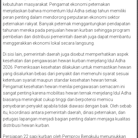
kebutuhan masyarakat. Pengamat ekonomi peternakan
menjelaskan bahwa momentum Idul Adha setiap tahun memiliki
peran penting dalam mendorong perputaran ekonomi sektor
peternakan rakyat. Banyak peternak menggantungkan pendapatan
tahunan mereka pada penjualan hewan kurban sehingga program
pembelian dan distribusi pemerintah daerah juga dapat membantu
menggerakkan ekonomi lokal secara langsung.
Di sisi lain, pemerintah daerah juga disebut memperhatikan aspek
kesehatan dan pengawasan hewan kurban menjelang Idul Adha
2026. Pemeriksaan kesehatan dilakukan untuk memastikan hewan
yang disalurkan bebas dari penyakit dan memenuhi syarat sesuai
ketentuan syariat maupun standar kesehatan hewan ternak.
Pengamat kesehatan hewan menilai pengawasan semacam ini
sangat penting karena mobilitas hewan ternak menjelang Idul Adha
biasanya meningkat cukup tinggi dan berpotensi memicu
penyebaran penyakit apabila tidak diawasi dengan baik. Oleh sebab
itu, koordinasi antara pemerintah daerah, dinas peternakan, dan
petugas lapangan menjadi bagian penting dalam menjaga kualitas
distribusi hewan kurban.
Persiapan 22 sapi kurban oleh Pemprov Bengkulu menunjukkan