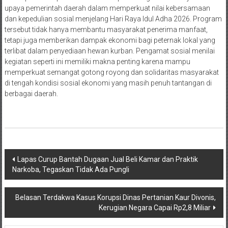
upaya pemerintah daerah dalam memperkuat nilai kebersamaan
dan kepedulian sosial menjelang Hari Raya Idul Adha 2026. Program
tersebut tidak hanya membantu masyarakat penerima manfaat,
tetapi juga memberikan dampak ekonomi bagi peternak lokal yang
terlibat dalam penyediaan hewan kurban. Pengamat sosial menilai
kegiatan seperti ini memiliki makna penting karena mampu
memperkuat semangat gotong royong dan solidaritas masyarakat
di tengah kondisi sosial ekonomi yang masih penuh tantangan di
berbagai daerah.
Navigasi
Lapas Curup Bantah Dugaan Jual Beli Kamar dan Praktik
Narkoba, Tegaskan Tidak Ada Pungli
pos
Belasan Terdakwa Kasus Korupsi Dinas Pertanian Kaur Divonis,
Kerugian Negara Capai Rp2,8 Miliar