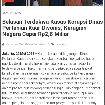
Mei 22, 2026
Belasan Terdakwa Kasus Korupsi Dinas
Pertanian Kaur Divonis, Kerugian
Negara Capai Rp2,8 Miliar
Diposkan Oleh:Daniel Gamaliel
bengkulu
Jakarta, 22 Mei 2026
– Kasus korupsi di lingkungan Dinas
Pertanian Kabupaten Kaur, Bengkulu, kembali menjadi perhatian
publik setelah majelis hakim menjatuhkan vonis terhadap 12
terdakwa dengan hukuman yang berbeda-beda sesuai tingkat
keterlibatan masing-masing. Perkara tersebut berkaitan dengan
dugaan penyalahgunaan anggaran yang menyebabkan kerugian
negara mencapai sekitar Rp2,8 miliar dan menyeret sejumlah pihak
dalam proses hukum yang berlangsung cukup panjang. Pengamat
hukum menilai putusan terhadap para terdakwa menunjukkan
bahwa kasus korupsi daerah masih menjadi tantangan serius
dalam pengelolaan anggaran sektor pelayanan publik, khususnya