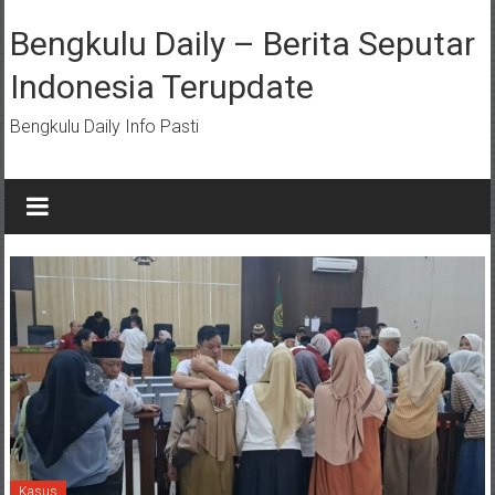
Lompat
ke
Bengkulu Daily – Berita Seputar
konten
Indonesia Terupdate
Bengkulu Daily Info Pasti
Kasus