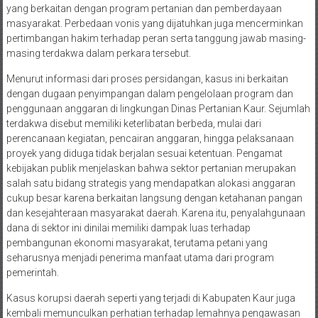
yang berkaitan dengan program pertanian dan pemberdayaan
masyarakat. Perbedaan vonis yang dijatuhkan juga mencerminkan
pertimbangan hakim terhadap peran serta tanggung jawab masing-
masing terdakwa dalam perkara tersebut.
Menurut informasi dari proses persidangan, kasus ini berkaitan
dengan dugaan penyimpangan dalam pengelolaan program dan
penggunaan anggaran di lingkungan Dinas Pertanian Kaur. Sejumlah
terdakwa disebut memiliki keterlibatan berbeda, mulai dari
perencanaan kegiatan, pencairan anggaran, hingga pelaksanaan
proyek yang diduga tidak berjalan sesuai ketentuan. Pengamat
kebijakan publik menjelaskan bahwa sektor pertanian merupakan
salah satu bidang strategis yang mendapatkan alokasi anggaran
cukup besar karena berkaitan langsung dengan ketahanan pangan
dan kesejahteraan masyarakat daerah. Karena itu, penyalahgunaan
dana di sektor ini dinilai memiliki dampak luas terhadap
pembangunan ekonomi masyarakat, terutama petani yang
seharusnya menjadi penerima manfaat utama dari program
pemerintah.
Kasus korupsi daerah seperti yang terjadi di Kabupaten Kaur juga
kembali memunculkan perhatian terhadap lemahnya pengawasan