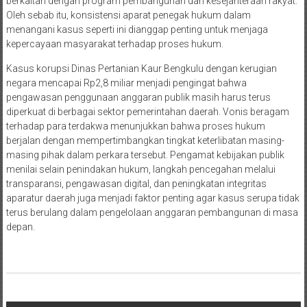
berkaitan dengan program pembangunan dan kesejahteraan rakyat.
Oleh sebab itu, konsistensi aparat penegak hukum dalam
menangani kasus seperti ini dianggap penting untuk menjaga
kepercayaan masyarakat terhadap proses hukum.
Kasus korupsi Dinas Pertanian Kaur Bengkulu dengan kerugian
negara mencapai Rp2,8 miliar menjadi pengingat bahwa
pengawasan penggunaan anggaran publik masih harus terus
diperkuat di berbagai sektor pemerintahan daerah. Vonis beragam
terhadap para terdakwa menunjukkan bahwa proses hukum
berjalan dengan mempertimbangkan tingkat keterlibatan masing-
masing pihak dalam perkara tersebut. Pengamat kebijakan publik
menilai selain penindakan hukum, langkah pencegahan melalui
transparansi, pengawasan digital, dan peningkatan integritas
aparatur daerah juga menjadi faktor penting agar kasus serupa tidak
terus berulang dalam pengelolaan anggaran pembangunan di masa
depan.