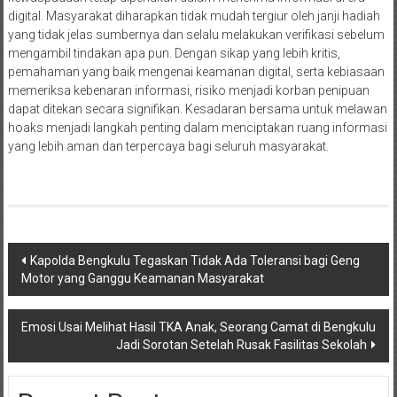
digital. Masyarakat diharapkan tidak mudah tergiur oleh janji hadiah
yang tidak jelas sumbernya dan selalu melakukan verifikasi sebelum
mengambil tindakan apa pun. Dengan sikap yang lebih kritis,
pemahaman yang baik mengenai keamanan digital, serta kebiasaan
memeriksa kebenaran informasi, risiko menjadi korban penipuan
dapat ditekan secara signifikan. Kesadaran bersama untuk melawan
hoaks menjadi langkah penting dalam menciptakan ruang informasi
yang lebih aman dan terpercaya bagi seluruh masyarakat.
Navigasi
Kapolda Bengkulu Tegaskan Tidak Ada Toleransi bagi Geng
Motor yang Ganggu Keamanan Masyarakat
pos
Emosi Usai Melihat Hasil TKA Anak, Seorang Camat di Bengkulu
Jadi Sorotan Setelah Rusak Fasilitas Sekolah