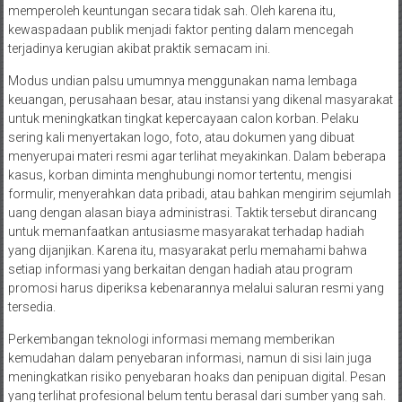
memperoleh keuntungan secara tidak sah. Oleh karena itu,
kewaspadaan publik menjadi faktor penting dalam mencegah
terjadinya kerugian akibat praktik semacam ini.
Modus undian palsu umumnya menggunakan nama lembaga
keuangan, perusahaan besar, atau instansi yang dikenal masyarakat
untuk meningkatkan tingkat kepercayaan calon korban. Pelaku
sering kali menyertakan logo, foto, atau dokumen yang dibuat
menyerupai materi resmi agar terlihat meyakinkan. Dalam beberapa
kasus, korban diminta menghubungi nomor tertentu, mengisi
formulir, menyerahkan data pribadi, atau bahkan mengirim sejumlah
uang dengan alasan biaya administrasi. Taktik tersebut dirancang
untuk memanfaatkan antusiasme masyarakat terhadap hadiah
yang dijanjikan. Karena itu, masyarakat perlu memahami bahwa
setiap informasi yang berkaitan dengan hadiah atau program
promosi harus diperiksa kebenarannya melalui saluran resmi yang
tersedia.
Perkembangan teknologi informasi memang memberikan
kemudahan dalam penyebaran informasi, namun di sisi lain juga
meningkatkan risiko penyebaran hoaks dan penipuan digital. Pesan
yang terlihat profesional belum tentu berasal dari sumber yang sah.