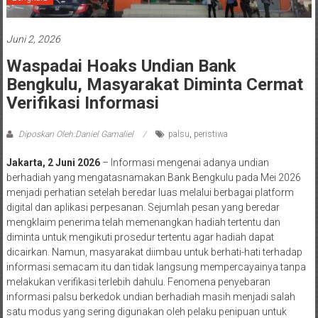
Juni 2, 2026
Waspadai Hoaks Undian Bank
Bengkulu, Masyarakat Diminta Cermat
Verifikasi Informasi
Diposkan Oleh:Daniel Gamaliel
palsu
,
peristiwa
Jakarta, 2 Juni 2026
– Informasi mengenai adanya undian
berhadiah yang mengatasnamakan Bank Bengkulu pada Mei 2026
menjadi perhatian setelah beredar luas melalui berbagai platform
digital dan aplikasi perpesanan. Sejumlah pesan yang beredar
mengklaim penerima telah memenangkan hadiah tertentu dan
diminta untuk mengikuti prosedur tertentu agar hadiah dapat
dicairkan. Namun, masyarakat diimbau untuk berhati-hati terhadap
informasi semacam itu dan tidak langsung mempercayainya tanpa
melakukan verifikasi terlebih dahulu. Fenomena penyebaran
informasi palsu berkedok undian berhadiah masih menjadi salah
satu modus yang sering digunakan oleh pelaku penipuan untuk