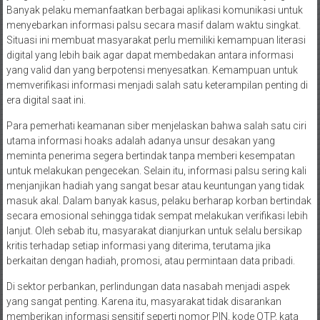
Banyak pelaku memanfaatkan berbagai aplikasi komunikasi untuk
menyebarkan informasi palsu secara masif dalam waktu singkat.
Situasi ini membuat masyarakat perlu memiliki kemampuan literasi
digital yang lebih baik agar dapat membedakan antara informasi
yang valid dan yang berpotensi menyesatkan. Kemampuan untuk
memverifikasi informasi menjadi salah satu keterampilan penting di
era digital saat ini.
Para pemerhati keamanan siber menjelaskan bahwa salah satu ciri
utama informasi hoaks adalah adanya unsur desakan yang
meminta penerima segera bertindak tanpa memberi kesempatan
untuk melakukan pengecekan. Selain itu, informasi palsu sering kali
menjanjikan hadiah yang sangat besar atau keuntungan yang tidak
masuk akal. Dalam banyak kasus, pelaku berharap korban bertindak
secara emosional sehingga tidak sempat melakukan verifikasi lebih
lanjut. Oleh sebab itu, masyarakat dianjurkan untuk selalu bersikap
kritis terhadap setiap informasi yang diterima, terutama jika
berkaitan dengan hadiah, promosi, atau permintaan data pribadi.
Di sektor perbankan, perlindungan data nasabah menjadi aspek
yang sangat penting. Karena itu, masyarakat tidak disarankan
memberikan informasi sensitif seperti nomor PIN, kode OTP, kata