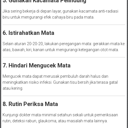
5. Gunakan Kacamata Pelindung
Jika sering bekerja di depan layar, gunakan kacamata anti-radiasi
biru untuk mengurangi efek cahaya biru pada mata.
6. Istirahatkan Mata
Selain aturan 20-20-20, lakukan peregangan mata: gerakkan mata ke
atas, bawah, kiri, kanan untuk mengurangi ketegangan otot mata.
7. Hindari Mengucek Mata
Mengucek mata dapat merusak pembuluh darah halus dan
meningkatkan risiko infeksi. Gunakan tisu bersih jika terasa gatal
atau kering.
8. Rutin Periksa Mata
Kunjungi dokter mata minimal setahun sekali untuk pemeriksaan
rutin, deteksi rabun, glaukoma, atau masalah mata lainnya.