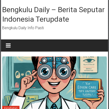
Lompat
ke
Bengkulu Daily – Berita Seputar
konten
Indonesia Terupdate
Bengkulu Daily Info Pasti
Kesehatan