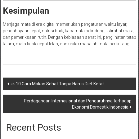
Kesimpulan
Menjaga mata di era digital memerlukan pengaturan waktu layar,
pencahayaan tepat, nutrisi baik, kacamata pelindung, istirahat mata,
dan pemeriksaan rutin. Dengan kebiasaan sehat ini, penglihatan tetap
tajam, mata tidak cepat lelah, dan risiko masalah mata berkurang.
Navigasi
🥗 10 Cara Makan Sehat Tanpa Harus Diet Ketat
pos
Perdagangan Internasional dan Pengaruhnya terhadap
Ekonomi Domestik Indonesia
Recent Posts