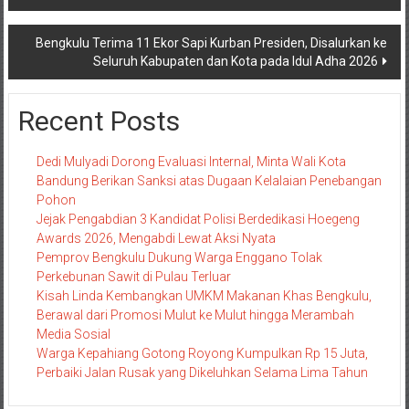
pos
Bengkulu Terima 11 Ekor Sapi Kurban Presiden, Disalurkan ke
Seluruh Kabupaten dan Kota pada Idul Adha 2026
Recent Posts
Dedi Mulyadi Dorong Evaluasi Internal, Minta Wali Kota
Bandung Berikan Sanksi atas Dugaan Kelalaian Penebangan
Pohon
Jejak Pengabdian 3 Kandidat Polisi Berdedikasi Hoegeng
Awards 2026, Mengabdi Lewat Aksi Nyata
Pemprov Bengkulu Dukung Warga Enggano Tolak
Perkebunan Sawit di Pulau Terluar
Kisah Linda Kembangkan UMKM Makanan Khas Bengkulu,
Berawal dari Promosi Mulut ke Mulut hingga Merambah
Media Sosial
Warga Kepahiang Gotong Royong Kumpulkan Rp 15 Juta,
Perbaiki Jalan Rusak yang Dikeluhkan Selama Lima Tahun