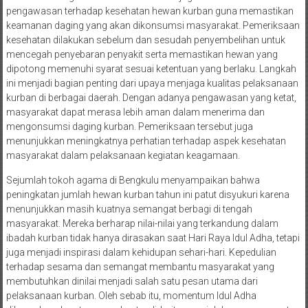
pengawasan terhadap kesehatan hewan kurban guna memastikan
keamanan daging yang akan dikonsumsi masyarakat. Pemeriksaan
kesehatan dilakukan sebelum dan sesudah penyembelihan untuk
mencegah penyebaran penyakit serta memastikan hewan yang
dipotong memenuhi syarat sesuai ketentuan yang berlaku. Langkah
ini menjadi bagian penting dari upaya menjaga kualitas pelaksanaan
kurban di berbagai daerah. Dengan adanya pengawasan yang ketat,
masyarakat dapat merasa lebih aman dalam menerima dan
mengonsumsi daging kurban. Pemeriksaan tersebut juga
menunjukkan meningkatnya perhatian terhadap aspek kesehatan
masyarakat dalam pelaksanaan kegiatan keagamaan.
Sejumlah tokoh agama di Bengkulu menyampaikan bahwa
peningkatan jumlah hewan kurban tahun ini patut disyukuri karena
menunjukkan masih kuatnya semangat berbagi di tengah
masyarakat. Mereka berharap nilai-nilai yang terkandung dalam
ibadah kurban tidak hanya dirasakan saat Hari Raya Idul Adha, tetapi
juga menjadi inspirasi dalam kehidupan sehari-hari. Kepedulian
terhadap sesama dan semangat membantu masyarakat yang
membutuhkan dinilai menjadi salah satu pesan utama dari
pelaksanaan kurban. Oleh sebab itu, momentum Idul Adha