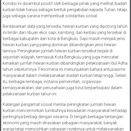
Kondisi ini disambut positif oleh berbagai pihak yang melihat ibadah
kurban tidak hanya sebagai bentuk pengabdian kepada Tuhan, tetapi
juga sebagai sarana memperkuat solidaritas sosial.
Berdasarkan data yang tersedia, hewan kurban yang dipotong tahun
ini terdiri dari ribuan ekor sapi, kambing, dan kerbau yang tersebar di
berbagai kabupaten dan kota di Bengkulu. Sapi masih menjadi jenis
hewan kurban yang paling dominan dibandingkan jenis hewan
lainnya. Peningkatan jumlah hewan kurban tersebut terjadi di
sejumlah wilayah, termasuk Kota Bengkulu yang juga mencatat
kenaikan jumlah hewan kurban dibandingkan pelaksanaan Idul Adha
tahun sebelumnya. Fenomena ini menunjukkan bahwa antusiasme
masyarakat dalam melaksanakan ibadah kurban tetap tinggi. Selain
itu, berbagai lembaga, instansi pemerintah, organisasi
kemasyarakatan, dan perusahaan juga turut berpartisipasi dalam
pelaksanaan kurban tahun ini.
Kalangan pengamat sosial menilai peningkatan jumlah hewan
kurban mencerminkan tumbuhnya kesadaran masyarakat terhadap
pentingnya berbagi dengan sesama. Di tengah berbagai tantangan
ekonomi yang masih dirasakan sebagian masyarakat, banyak
warga tetap menyisihkan sebagian rezekinya untuk melaksanakan