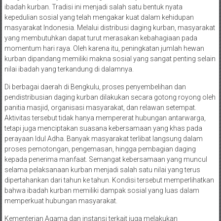
ibadah kurban. Tradisi ini menjadi salah satu bentuk nyata
kepedulian sosial yang telah mengakar kuat dalam kehidupan
masyarakat Indonesia. Melalui distribusi daging kurban, masyarakat
yang membutuhkan dapat turut merasakan kebahagiaan pada
momentum hari raya. Oleh karena itu, peningkatan jumlah hewan
kurban dipandang memiliki makna sosial yang sangat penting selain
nilai ibadah yang terkandung di dalamnya.
Di berbagai daerah di Bengkulu, proses penyembelihan dan
pendistribusian daging kurban dilakukan secara gotong royong oleh
panitia masjid, organisasi masyarakat, dan relawan setempat.
Aktivitas tersebut tidak hanya mempererat hubungan antarwarga,
tetapi juga menciptakan suasana kebersamaan yang khas pada
perayaan Idul Adha. Banyak masyarakat terlibat langsung dalam
proses pemotongan, pengemasan, hingga pembagian daging
kepada penerima manfaat. Semangat kebersamaan yang muncul
selama pelaksanaan kurban menjadi salah satu nilai yang terus
dipertahankan dari tahun ke tahun. Kondisi tersebut memperlihatkan
bahwa ibadah kurban memiliki dampak sosial yang luas dalam
memperkuat hubungan masyarakat.
Kementerian Agama dan instansi terkait juga melakukan