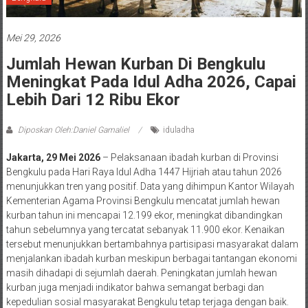
Mei 29, 2026
Jumlah Hewan Kurban Di Bengkulu
Meningkat Pada Idul Adha 2026, Capai
Lebih Dari 12 Ribu Ekor
Diposkan Oleh:Daniel Gamaliel
iduladha
Jakarta, 29 Mei 2026
– Pelaksanaan ibadah kurban di Provinsi
Bengkulu pada Hari Raya Idul Adha 1447 Hijriah atau tahun 2026
menunjukkan tren yang positif. Data yang dihimpun Kantor Wilayah
Kementerian Agama Provinsi Bengkulu mencatat jumlah hewan
kurban tahun ini mencapai 12.199 ekor, meningkat dibandingkan
tahun sebelumnya yang tercatat sebanyak 11.900 ekor. Kenaikan
tersebut menunjukkan bertambahnya partisipasi masyarakat dalam
menjalankan ibadah kurban meskipun berbagai tantangan ekonomi
masih dihadapi di sejumlah daerah. Peningkatan jumlah hewan
kurban juga menjadi indikator bahwa semangat berbagi dan
kepedulian sosial masyarakat Bengkulu tetap terjaga dengan baik.