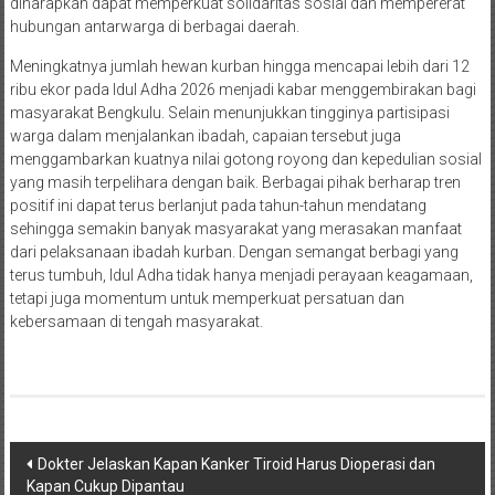
diharapkan dapat memperkuat solidaritas sosial dan mempererat
hubungan antarwarga di berbagai daerah.
Meningkatnya jumlah hewan kurban hingga mencapai lebih dari 12
ribu ekor pada Idul Adha 2026 menjadi kabar menggembirakan bagi
masyarakat Bengkulu. Selain menunjukkan tingginya partisipasi
warga dalam menjalankan ibadah, capaian tersebut juga
menggambarkan kuatnya nilai gotong royong dan kepedulian sosial
yang masih terpelihara dengan baik. Berbagai pihak berharap tren
positif ini dapat terus berlanjut pada tahun-tahun mendatang
sehingga semakin banyak masyarakat yang merasakan manfaat
dari pelaksanaan ibadah kurban. Dengan semangat berbagi yang
terus tumbuh, Idul Adha tidak hanya menjadi perayaan keagamaan,
tetapi juga momentum untuk memperkuat persatuan dan
kebersamaan di tengah masyarakat.
Navigasi
Dokter Jelaskan Kapan Kanker Tiroid Harus Dioperasi dan
Kapan Cukup Dipantau