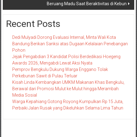
Beruang Madu Saat Beraktivitas di Kebun
Recent Posts
Dedi Mulyadi Dorong Evaluasi Internal, Minta Wali Kota
Bandung Berikan Sanksi atas Dugaan Kelalaian Penebangan
Pohon
Jejak Pengabdian 3 Kandidat Polisi Berdedikasi Hoegeng
Awards 2026, Mengabdi Lewat Aksi Nyata
Pemprov Bengkulu Dukung Warga Enggano Tolak
Perkebunan Sawit di Pulau Terluar
Kisah Linda Kembangkan UMKM Makanan Khas Bengkulu,
Berawal dari Promosi Mulut ke Mulut hingga Merambah
Media Sosial
Warga Kepahiang Gotong Royong Kumpulkan Rp 15 Juta,
Perbaiki Jalan Rusak yang Dikeluhkan Selama Lima Tahun