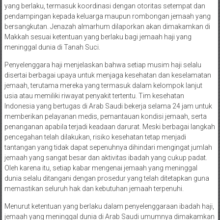
yang berlaku, termasuk koordinasi dengan otoritas setempat dan
pendampingan kepada keluarga maupun rombongan jemaah yang
bersangkutan. Jenazah almarhum dilaporkan akan dimakamkan di
Makkah sesuai ketentuan yang berlaku bagi jemaah haji yang
meninggal dunia di Tanah Suci.
Penyelenggara haji menjelaskan bahwa setiap musim haji selalu
disertai berbagai upaya untuk menjaga kesehatan dan keselamatan
jemaah, terutama mereka yang termasuk dalam kelompok lanjut
usia atau memiliki riwayat penyakit tertentu. Tim kesehatan
Indonesia yang bertugas di Arab Saudi bekerja selama 24 jam untuk
memberikan pelayanan medis, pemantauan kondisi jemaah, serta
penanganan apabila terjadi keadaan darurat. Meski berbagai langkah
pencegahan telah dilakukan, risiko kesehatan tetap menjadi
tantangan yang tidak dapat sepenuhnya dihindari mengingat jumlah
jemaah yang sangat besar dan aktivitas ibadah yang cukup padat.
Oleh karena itu, setiap kabar mengenai jemaah yang meninggal
dunia selalu ditangani dengan prosedur yang telah ditetapkan guna
memastikan seluruh hak dan kebutuhan jemaah terpenuhi.
Menurut ketentuan yang berlaku dalam penyelenggaraan ibadah haji,
jemaah yang meninggal dunia di Arab Saudi umumnya dimakamkan