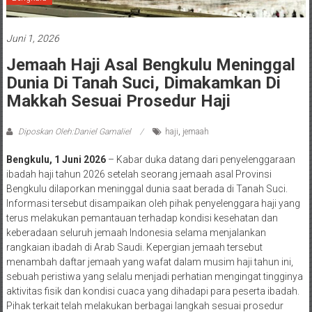
Juni 1, 2026
Jemaah Haji Asal Bengkulu Meninggal
Dunia Di Tanah Suci, Dimakamkan Di
Makkah Sesuai Prosedur Haji
Diposkan Oleh:Daniel Gamaliel
haji
,
jemaah
Bengkulu, 1 Juni 2026
– Kabar duka datang dari penyelenggaraan
ibadah haji tahun 2026 setelah seorang jemaah asal Provinsi
Bengkulu dilaporkan meninggal dunia saat berada di Tanah Suci.
Informasi tersebut disampaikan oleh pihak penyelenggara haji yang
terus melakukan pemantauan terhadap kondisi kesehatan dan
keberadaan seluruh jemaah Indonesia selama menjalankan
rangkaian ibadah di Arab Saudi. Kepergian jemaah tersebut
menambah daftar jemaah yang wafat dalam musim haji tahun ini,
sebuah peristiwa yang selalu menjadi perhatian mengingat tingginya
aktivitas fisik dan kondisi cuaca yang dihadapi para peserta ibadah.
Pihak terkait telah melakukan berbagai langkah sesuai prosedur