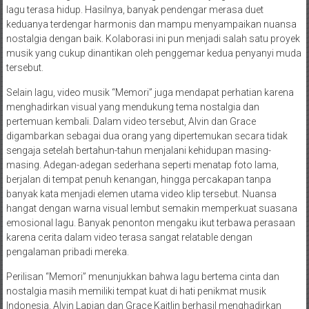
lagu terasa hidup. Hasilnya, banyak pendengar merasa duet
keduanya terdengar harmonis dan mampu menyampaikan nuansa
nostalgia dengan baik. Kolaborasi ini pun menjadi salah satu proyek
musik yang cukup dinantikan oleh penggemar kedua penyanyi muda
tersebut.
Selain lagu, video musik “Memori” juga mendapat perhatian karena
menghadirkan visual yang mendukung tema nostalgia dan
pertemuan kembali. Dalam video tersebut, Alvin dan Grace
digambarkan sebagai dua orang yang dipertemukan secara tidak
sengaja setelah bertahun-tahun menjalani kehidupan masing-
masing. Adegan-adegan sederhana seperti menatap foto lama,
berjalan di tempat penuh kenangan, hingga percakapan tanpa
banyak kata menjadi elemen utama video klip tersebut. Nuansa
hangat dengan warna visual lembut semakin memperkuat suasana
emosional lagu. Banyak penonton mengaku ikut terbawa perasaan
karena cerita dalam video terasa sangat relatable dengan
pengalaman pribadi mereka.
Perilisan “Memori” menunjukkan bahwa lagu bertema cinta dan
nostalgia masih memiliki tempat kuat di hati penikmat musik
Indonesia. Alvin Lapian dan Grace Kaitlin berhasil menghadirkan