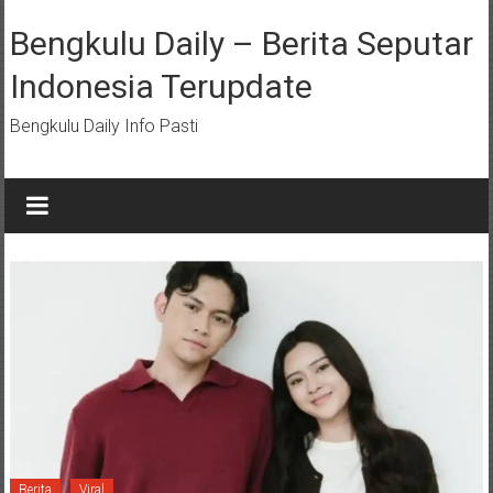
Lompat
ke
Bengkulu Daily – Berita Seputar
konten
Indonesia Terupdate
Bengkulu Daily Info Pasti
Berita
Viral