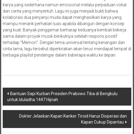
karya yang sederhana namun emosional melalui perpaduan vokal
dan cerita yang menyentuh. Lagu ini juga menjadi bukti bahwa
kolaborasi dua penyanyi muda dapat menghasilkan karya yang
mampu menarik perhatian luas apabila dibangun dengan konsep
yang kuat. Banyak penggemar berharap keduanya kembali bekerja
sama dalam proyek musik berikutnya setelah respons positif
terhadap “Memori”. Dengan tema universal tentang kenangan dan
cinta lama, lagu tersebut diperkirakan akan terus mendapat tempat di
berbagai playlist pendengar dalam beberapa waktu ke depan.
Navigasi
Bantuan Sapi Kurban Presiden Prabowo Tiba di Bengkulu
untuk Iduladha 1447 Hijriah
pos
Dokter Jelaskan Kapan Kanker Tiroid Harus Dioperasi dan
Kapan Cukup Dipantau