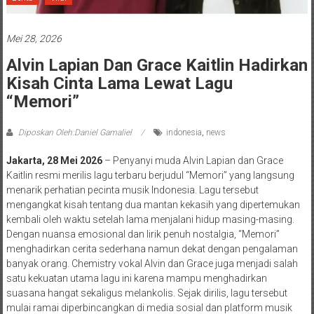
Mei 28, 2026
Alvin Lapian Dan Grace Kaitlin Hadirkan
Kisah Cinta Lama Lewat Lagu
“Memori”
Diposkan Oleh:Daniel Gamaliel
indonesia
,
news
Jakarta, 28 Mei 2026
– Penyanyi muda Alvin Lapian dan Grace
Kaitlin resmi merilis lagu terbaru berjudul “Memori” yang langsung
menarik perhatian pecinta musik Indonesia. Lagu tersebut
mengangkat kisah tentang dua mantan kekasih yang dipertemukan
kembali oleh waktu setelah lama menjalani hidup masing-masing.
Dengan nuansa emosional dan lirik penuh nostalgia, “Memori”
menghadirkan cerita sederhana namun dekat dengan pengalaman
banyak orang. Chemistry vokal Alvin dan Grace juga menjadi salah
satu kekuatan utama lagu ini karena mampu menghadirkan
suasana hangat sekaligus melankolis. Sejak dirilis, lagu tersebut
mulai ramai diperbincangkan di media sosial dan platform musik